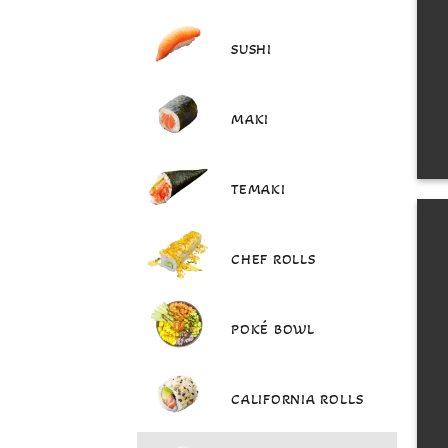
SUSHI
MAKI
TEMAKI
CHEF ROLLS
POKÉ BOWL
CALIFORNIA ROLLS