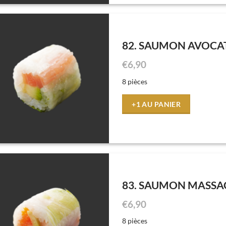
82. SAUMON AVOCA
€
6,90
8 pièces
+1 AU PANIER
83. SAUMON MASS
€
6,90
8 pièces