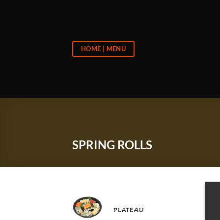
Passer
au
contenu
HOME | MENU
SPRING ROLLS
PLATEAU