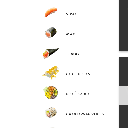
SUSHI
MAKI
TEMAKI
CHEF ROLLS
POKÉ BOWL
CALIFORNIA ROLLS