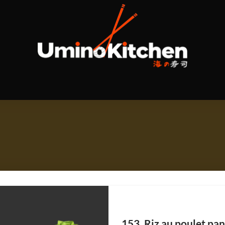
153. Riz au poulet pa