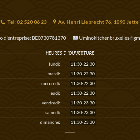
Tel: 02 520 06 23
Av. Henri Liebrecht 76, 1090 Jette
 d'entreprise:
BE0730781370
Uminokitchenbruxelles@gma
HEURES D 'OUVERTURE
lundi:
11:30-22:30
mardi:
11:30-22:30
mercredi:
11:30-22:30
jeudi:
11:30-22:30
vendredi:
11:30-23:30
samedi:
11:30-23:30
dimanche:
11:30-23:30