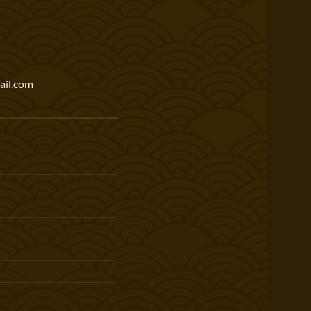
il.com