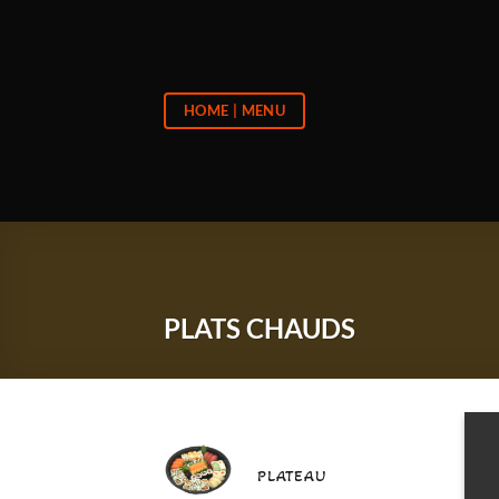
Passer
au
contenu
HOME | MENU
PLATS CHAUDS
PLATEAU