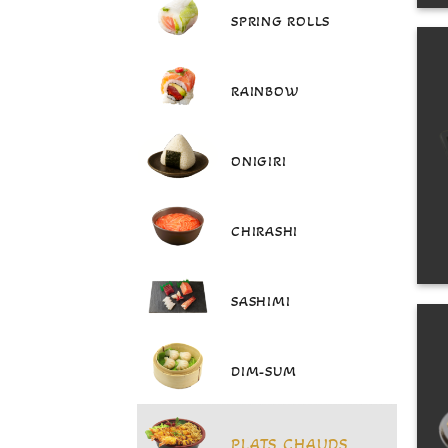
SPRING ROLLS
RAINBOW
ONIGIRI
CHIRASHI
SASHIMI
DIM-SUM
PLATS CHAUDS