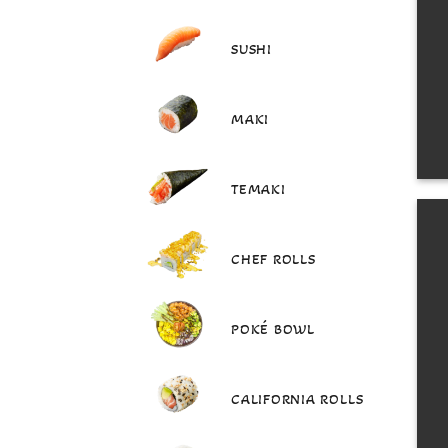
SUSHI
MAKI
TEMAKI
CHEF ROLLS
POKÉ BOWL
CALIFORNIA ROLLS