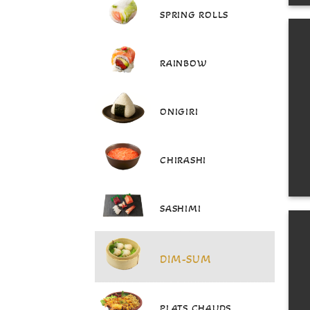
SPRING ROLLS
RAINBOW
ONIGIRI
CHIRASHI
SASHIMI
DIM-SUM
PLATS CHAUDS