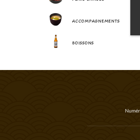
ACCOMPAGNEMENTS
BOISSONS
Numéro