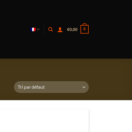
0
€
0,00