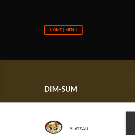
Passer
au
contenu
HOME | MENU
DIM-SUM
PLATEAU