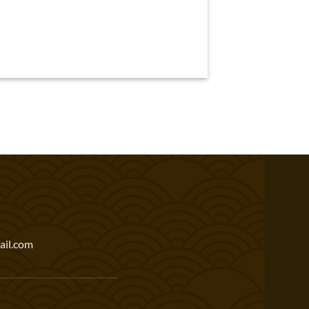
il.com